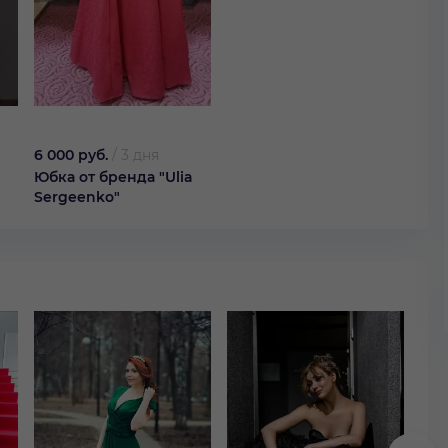
6 000 руб.
/
3 дня
Юбка от бренда "Ulia
Sergeenko"