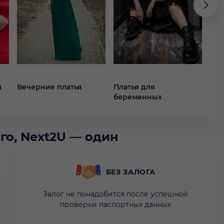
й
Вечерние платья
Платья для
Кок
беременных
го, Next2U — один
БЕЗ ЗАЛОГА
Залог не понадобится после успешной
проверки паспортных данных