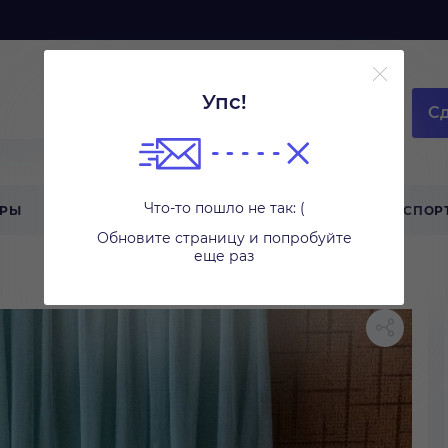
Упс!
Сд
Что-то пошло не так: (
АРЫ
ТЕХНИКА ДЛЯ ДОМА
ТУРИЗМ
СПОР
Обновите страницу и попробуйте
еще раз