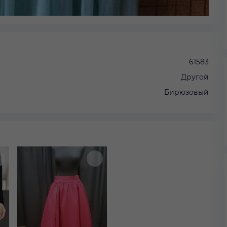
61583
Другой
Бирюзовый