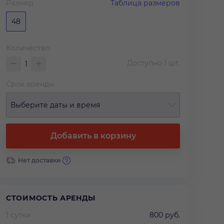
Размер
Таблица размеров
48
Количество
Доступно
1
шт.
Срок аренды
Выберите даты и время
Добавить в корзину
Нет доставки
СТОИМОСТЬ АРЕНДЫ
1 сутки
800 руб.