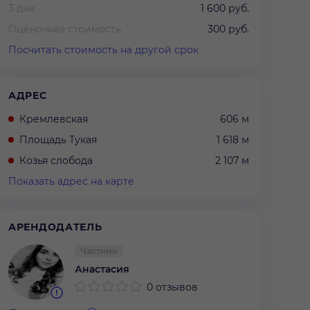
3 дня
1 600 руб.
Оценочная стоимость
300 руб.
Посчитать стоимость на другой срок
АДРЕС
Кремлевская
606 м
Площадь Тукая
1 618 м
Козья слобода
2 107 м
Показать адрес на карте
АРЕНДОДАТЕЛЬ
Частник
Анастасия
0 отзывов