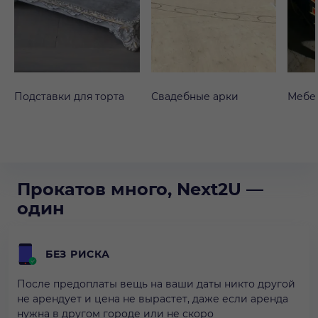
Подставки для торта
Свадебные арки
Мебе
Прокатов много, Next2U —
один
БЕЗ РИСКА
После предоплаты вещь на ваши даты никто другой
не арендует и цена не вырастет, даже если аренда
нужна в другом городе или не скоро