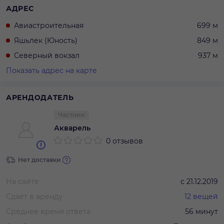
АДРЕС
Авиастроительная
699 м
Яшьлек (Юность)
849 м
Северный вокзал
937 м
Показать адрес на карте
АРЕНДОДАТЕЛЬ
Частник
Акварель
0 отзывов
Нет доставки
На сайте
с
21.12.2019
Сдает в аренду
12
вещей
Среднее время ответа
56 минут