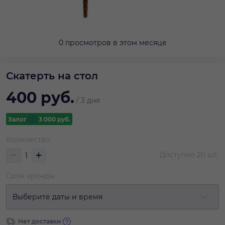
0 просмотров в этом месяце
Скатерть на стол
400
руб.
/
3 дня
Залог
3 000
руб.
Количество
Доступно
20
шт.
Срок аренды
Выберите даты и время
Нет доставки