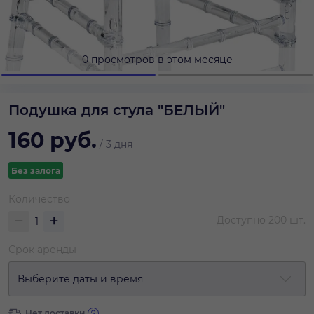
0 просмотров в этом месяце
Подушка для стула "БЕЛЫЙ"
160
руб.
/
3 дня
Без залога
Количество
Доступно
200
шт.
Срок аренды
Выберите даты и время
Нет доставки