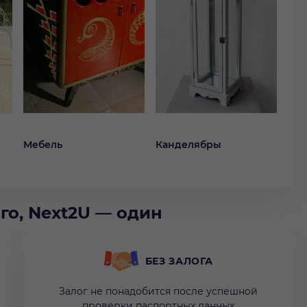
Мебель
Канделябры
го, Next2U — один
БЕЗ ЗАЛОГА
Залог не понадобится после успешной
проверки паспортных данных