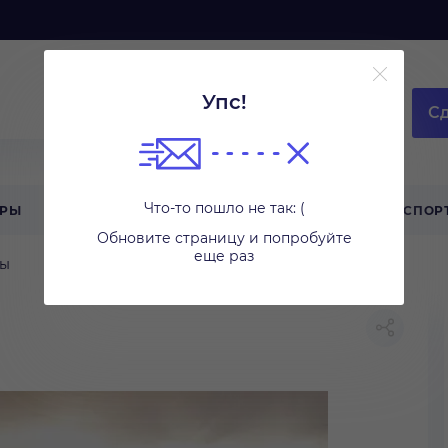
Упс!
Сд
Что-то пошло не так: (
АРЫ
ТЕХНИКА ДЛЯ ДОМА
ТУРИЗМ
СПОР
Обновите страницу и попробуйте
еще раз
ны