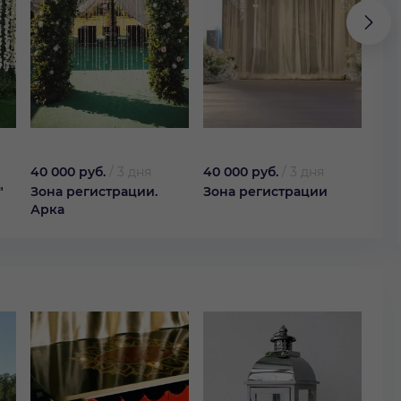
40 000 руб.
/
3 дня
40 000 руб.
/
3 дня
60 
"
Зона регистрации.
Зона регистрации
Фот
Арка