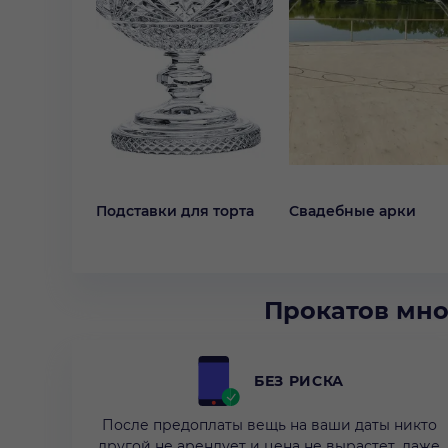
Подставки для торта
Свадебные арки
Прокатов мно
БЕЗ РИСКА
После предоплаты вещь на ваши даты никто
другой не арендует и цена не вырастет, даже