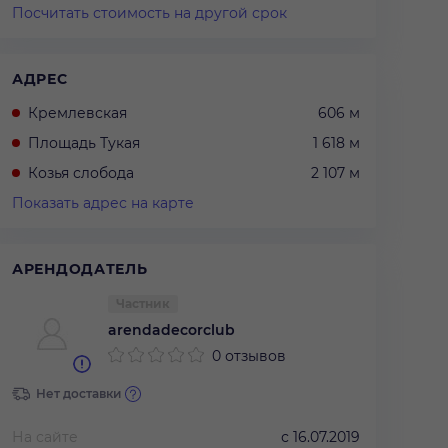
Посчитать стоимость на другой срок
АДРЕС
Кремлевская
606 м
Площадь Тукая
1 618 м
Козья слобода
2 107 м
Показать адрес на карте
АРЕНДОДАТЕЛЬ
Частник
arendadecorclub
0 отзывов
Нет доставки
На сайте
с
16.07.2019