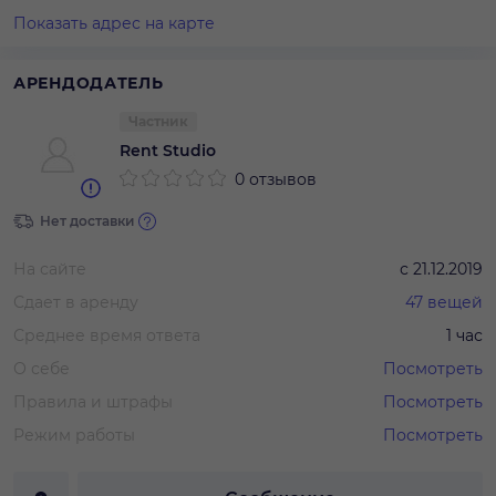
Показать адрес на карте
АРЕНДОДАТЕЛЬ
Частник
Rent Studio
0 отзывов
Нет доставки
На сайте
с
21.12.2019
Сдает в аренду
47
вещей
Среднее время ответа
1 час
О себе
Посмотреть
Правила и штрафы
Посмотреть
Режим работы
Посмотреть