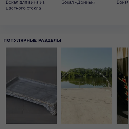
Бокал для вина из
Бокал «Дриньк»
Бокал
цветного стекла
ПОПУЛЯРНЫЕ РАЗДЕЛЫ