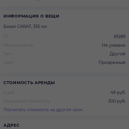
ИНФОРМАЦИЯ О ВЕЩИ
Бокал CARAT, 335 мл
ID
81289
Мероприятие
Не указано
Тип
Другой
Цвет
Прозрачный
СТОИМОСТЬ АРЕНДЫ
3 дня
49 руб.
Оценочная стоимость
300 руб.
Посчитать стоимость на другой срок
АДРЕС