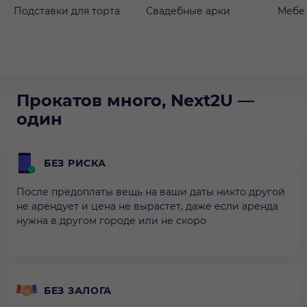
Подставки для торта
Свадебные арки
Мебе
Прокатов много, Next2U —
один
БЕЗ РИСКА
После предоплаты вещь на ваши даты никто другой
не арендует и цена не вырастет, даже если аренда
нужна в другом городе или не скоро
БЕЗ ЗАЛОГА