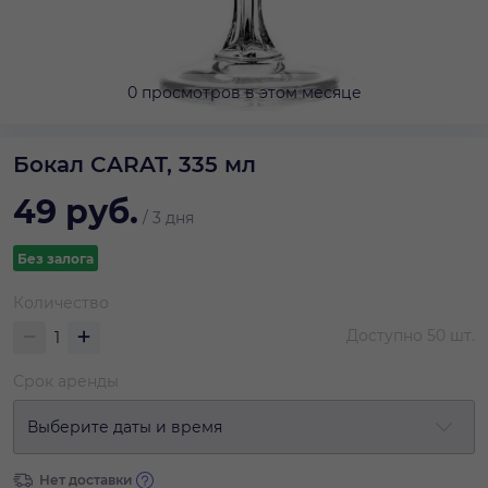
0 просмотров в этом месяце
Бокал CARAT, 335 мл
49
руб.
/
3 дня
Без залога
Количество
Доступно
50
шт.
Срок аренды
Выберите даты и время
Нет доставки