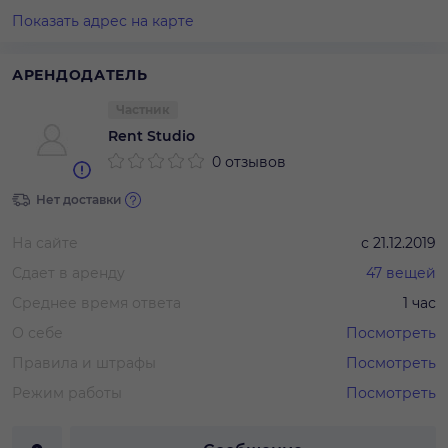
Показать адрес на карте
АРЕНДОДАТЕЛЬ
Частник
Rent Studio
0 отзывов
Нет доставки
На сайте
с
21.12.2019
Сдает в аренду
47
вещей
Среднее время ответа
1 час
О себе
Посмотреть
Правила и штрафы
Посмотреть
Режим работы
Посмотреть