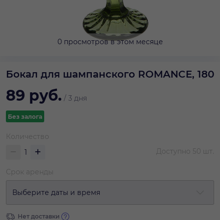
0 просмотров в этом месяце
Бокал для шампанского ROMANCE, 180
89
руб.
/
3 дня
Без залога
Количество
Доступно
50
шт.
Срок аренды
Выберите даты и время
Нет доставки