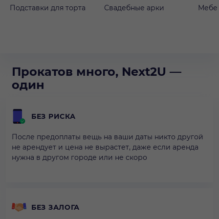
Подставки для торта
Свадебные арки
Мебе
Прокатов много, Next2U —
один
БЕЗ РИСКА
После предоплаты вещь на ваши даты никто другой
не арендует и цена не вырастет, даже если аренда
нужна в другом городе или не скоро
БЕЗ ЗАЛОГА