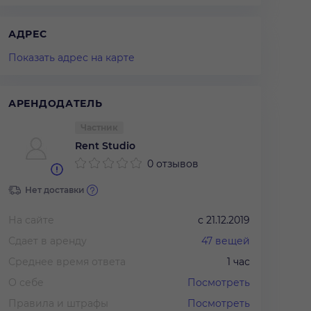
АДРЕС
Показать адрес на карте
АРЕНДОДАТЕЛЬ
Частник
Rent Studio
0 отзывов
Нет доставки
На сайте
с
21.12.2019
Сдает в аренду
47
вещей
Среднее время ответа
1 час
О себе
Посмотреть
Правила и штрафы
Посмотреть