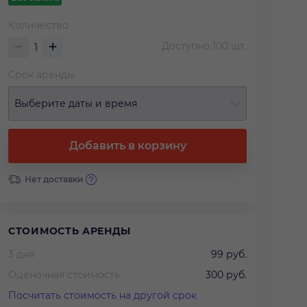
Количество
Доступно
100
шт.
Срок аренды
Выберите даты и время
Добавить в корзину
Нет доставки
СТОИМОСТЬ АРЕНДЫ
3 дня
99 руб.
Оценочная стоимость
300 руб.
Посчитать стоимость на другой срок