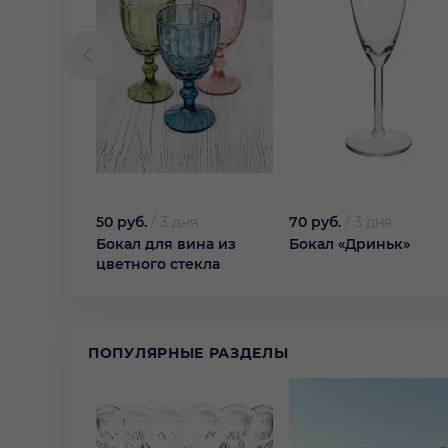
50 руб.
/
3 дня
70 руб.
/
3 дня
Бокал для вина из
Бокал «Дриньк»
цветного стекла
ПОПУЛЯРНЫЕ РАЗДЕЛЫ