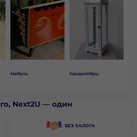
Мебель
Канделябры
го, Next2U — один
БЕЗ ЗАЛОГА