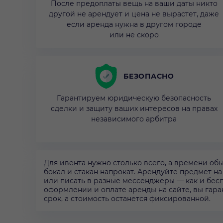
После предоплаты вещь на ваши даты никто
другой не арендует и цена не вырастет, даже
если аренда нужна в другом городе
или не скоро
БЕЗОПАСНО
Гарантируем юридическую безопасность
сделки и защиту ваших интересов на правах
независимого арбитра
Для ивента нужно столько всего, а времени об
бокал и стакан напрокат. Арендуйте предмет на
или писать в разные мессенджеры — как и бес
оформлении и оплате аренды на сайте, вы гара
срок, а стоимость останется фиксированной.