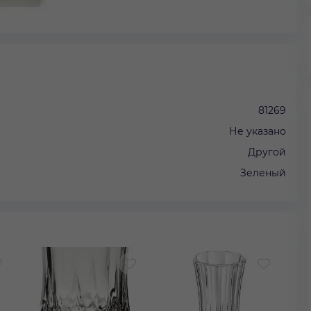
81269
Не указано
Другой
Зеленый