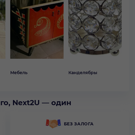
Мебель
Канделябры
го, Next2U — один
БЕЗ ЗАЛОГА