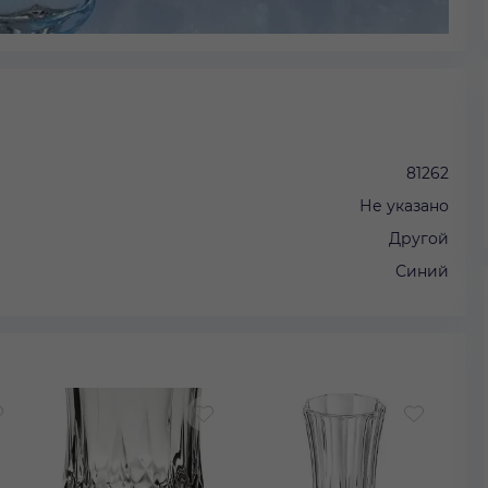
81262
Не указано
Другой
Синий