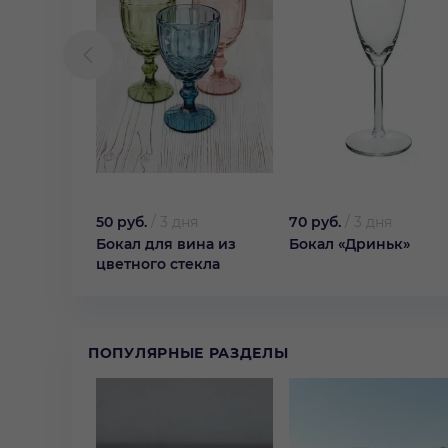
50 руб.
/
3 дня
70 руб.
/
3 дня
Бокал для вина из
Бокал «Дриньк»
цветного стекла
ПОПУЛЯРНЫЕ РАЗДЕЛЫ