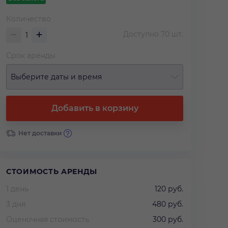
Количество
Доступно
70
шт.
Срок аренды
Выберите даты и время
Добавить в корзину
Нет доставки
СТОИМОСТЬ АРЕНДЫ
1 день
120 руб.
3 дня
480 руб.
Оценочная стоимость
300 руб.