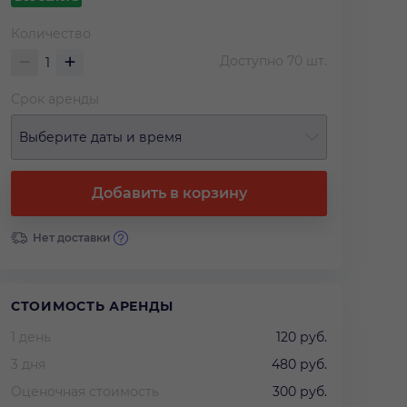
Количество
Доступно
70
шт.
Срок аренды
Выберите даты и время
Добавить в корзину
Нет доставки
СТОИМОСТЬ АРЕНДЫ
1 день
120 руб.
3 дня
480 руб.
Оценочная стоимость
300 руб.