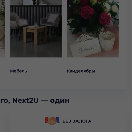
Мебель
Канделябры
го, Next2U — один
БЕЗ ЗАЛОГА