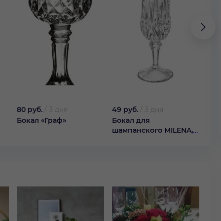
80 руб.
/
3 дня
49 руб.
/
3 дня
129 
Бокал «Граф»
Бокал для
Бок
шампанского MILENA,
зол
200 м