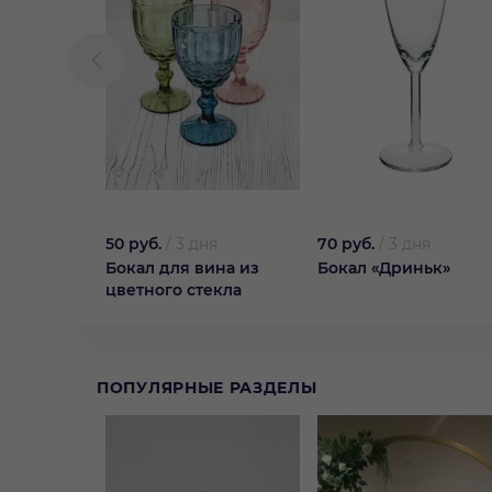
50 руб.
/
3 дня
70 руб.
/
3 дня
Бокал для вина из
Бокал «Дриньк»
цветного стекла
ПОПУЛЯРНЫЕ РАЗДЕЛЫ