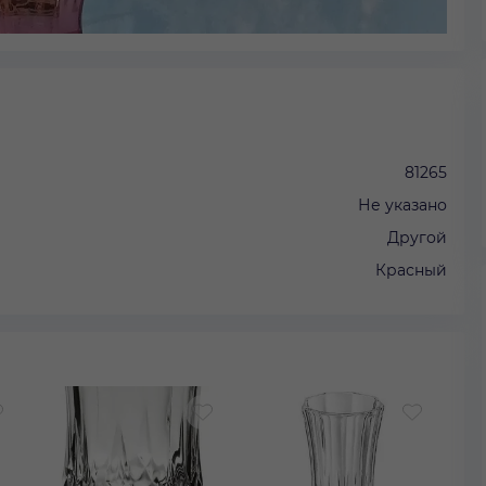
81265
Не указано
Другой
Красный