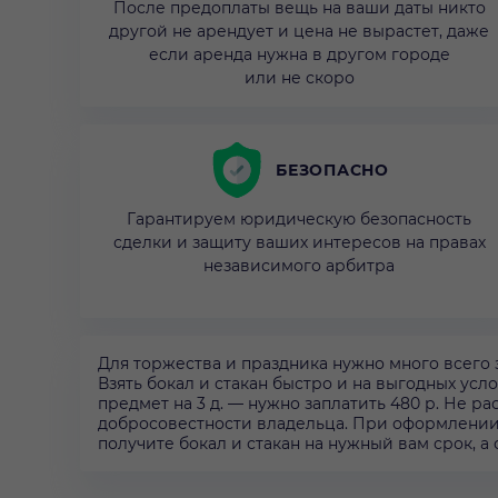
После предоплаты вещь на ваши даты никто
другой не арендует и цена не вырастет, даже
если аренда нужна в другом городе
или не скоро
БЕЗОПАСНО
Гарантируем юридическую безопасность
сделки и защиту ваших интересов на правах
независимого арбитра
Для торжества и праздника нужно много всего 
Взять бокал и стакан быстро и на выгодных ус
предмет на 3 д. — нужно заплатить 480 р. Не р
добросовестности владельца. При оформлении 
получите бокал и стакан на нужный вам срок, а