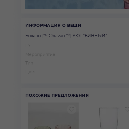
ИНФОРМАЦИЯ О ВЕЩИ
Бокалы |™ Сhiavari ™| УЮТ "ВИННЫЙ"
ID
Мероприятие
Тип
Цвет
ПОХОЖИЕ ПРЕДЛОЖЕНИЯ