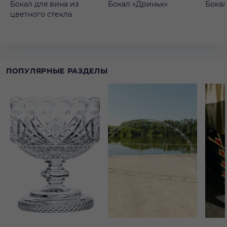
Бокал для вина из
Бокал «Дриньк»
Бокал
цветного стекла
ПОПУЛЯРНЫЕ РАЗДЕЛЫ