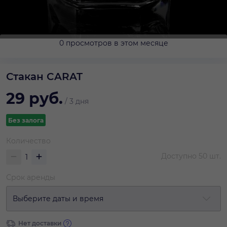
0 просмотров в этом месяце
Стакан CARAT
29
руб.
/
3 дня
Без залога
Количество
Доступно
50
шт.
Срок аренды
Выберите даты и время
Нет доставки