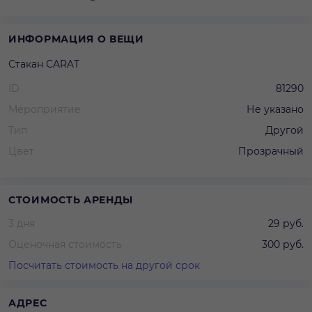
ИНФОРМАЦИЯ О ВЕЩИ
Стакан CARAT
ID
81290
Мероприятие
Не указано
Тип
Другой
Цвет
Прозрачный
СТОИМОСТЬ АРЕНДЫ
3 дня
29 руб.
Оценочная стоимость
300 руб.
Посчитать стоимость на другой срок
АДРЕС