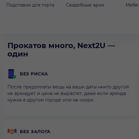
Подставки для торта
Свадебные арки
Мебе
Прокатов много, Next2U —
один
БЕЗ РИСКА
После предоплаты вещь на ваши даты никто другой
не арендует и цена не вырастет, даже если аренда
нужна в другом городе или не скоро
БЕЗ ЗАЛОГА