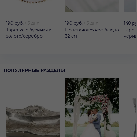
190 руб.
/
3 дня
190 руб.
/
3 дня
140 р
Тарелка с бусинами
Подстановочное блюдо
Тарел
золото/серебро
32 см
черн
ПОПУЛЯРНЫЕ РАЗДЕЛЫ