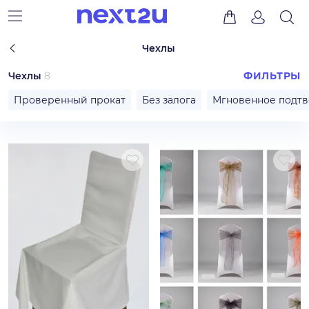
Чехлы
Чехлы
8
ФИЛЬТРЫ
Проверенный прокат
Без залога
Мгновенное подт