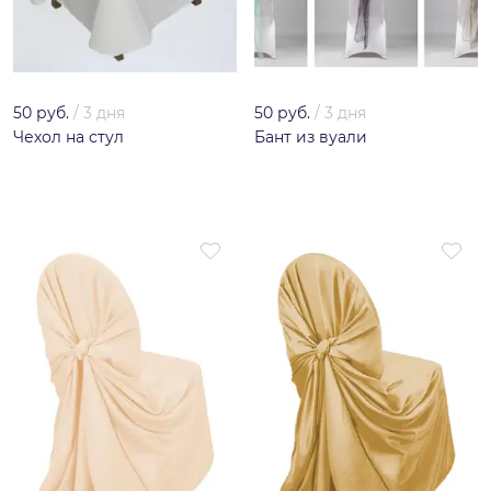
50 руб.
/
3 дня
50 руб.
/
3 дня
Чехол на стул
Бант из вуали