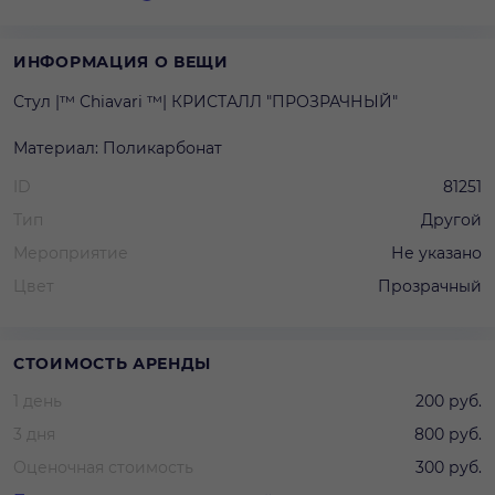
ИНФОРМАЦИЯ О ВЕЩИ
Стул |™ Сhiavari ™| КРИСТАЛЛ "ПРОЗРАЧНЫЙ"
Материал: Поликарбонат
ID
81251
Тип
Другой
Мероприятие
Не указано
Цвет
Прозрачный
СТОИМОСТЬ АРЕНДЫ
1 день
200 руб.
3 дня
800 руб.
Оценочная стоимость
300 руб.