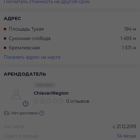
Посчитать стоимость на другой срок
АДРЕС
Площадь Тукая
194 м
Суконная слобода
1 493 м
Кремлевская
1 571 м
Показать адрес на карте
АРЕНДОДАТЕЛЬ
Частник
ChiavariRegion
0 отзывов
Нет доставки
На сайте
с
21.12.2019
Сдает в аренду
34
вещи