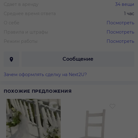
Сдает в аренду
34
вещи
Среднее время ответа
1 час
О себе
Посмотреть
Правила и штрафы
Посмотреть
Режим работы
Посмотреть
Сообщение
Зачем оформлять сделку на Next2U?
ПОХОЖИЕ ПРЕДЛОЖЕНИЯ