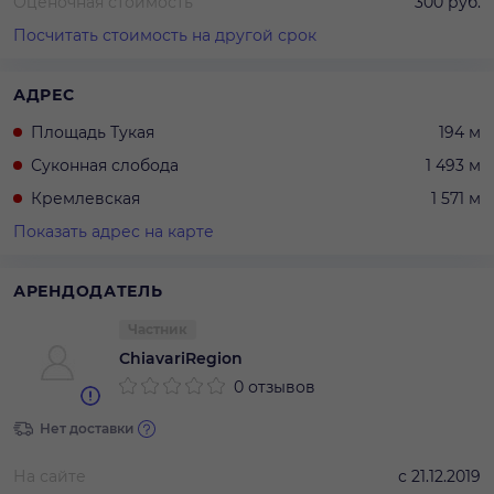
Оценочная стоимость
300 руб.
Посчитать стоимость на другой срок
АДРЕС
Площадь Тукая
194 м
Суконная слобода
1 493 м
Кремлевская
1 571 м
Показать адрес на карте
АРЕНДОДАТЕЛЬ
Частник
ChiavariRegion
0 отзывов
Нет доставки
На сайте
с
21.12.2019