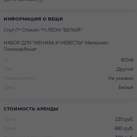
ИНФОРМАЦИЯ О ВЕЩИ
Стул |™ Сhiavari ™| ЛЕОН "БЕЛЫЙ"
НАБОР ДЛЯ "ЖЕНИХА И НЕВЕСТЫ" Материал:
Поликарбонат
ID
81248
Тип
Другой
Мероприятие
Не указано
Цвет
Белый
СТОИМОСТЬ АРЕНДЫ
1 день
220 руб.
3 дня
880 руб.