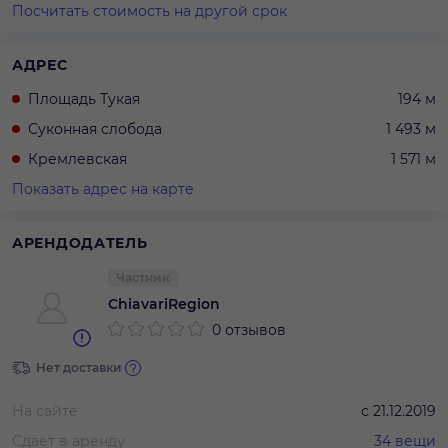
Посчитать стоимость на другой срок
АДРЕС
Площадь Тукая
194 м
Суконная слобода
1 493 м
Кремлевская
1 571 м
Показать адрес на карте
АРЕНДОДАТЕЛЬ
Частник
ChiavariRegion
0 отзывов
Нет доставки
На сайте
с
21.12.2019
Сдает в аренду
34
вещи