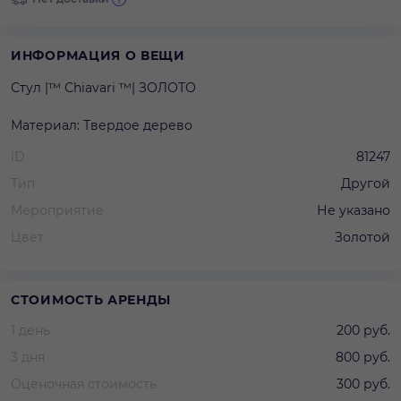
ИНФОРМАЦИЯ О ВЕЩИ
Стул |™ Сhiavari ™| ЗОЛОТО
Материал: Твердое дерево
ID
81247
Тип
Другой
Мероприятие
Не указано
Цвет
Золотой
СТОИМОСТЬ АРЕНДЫ
1 день
200 руб.
3 дня
800 руб.
Оценочная стоимость
300 руб.