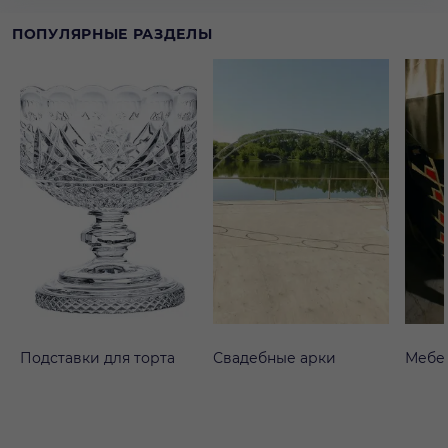
ПОПУЛЯРНЫЕ РАЗДЕЛЫ
Подставки для торта
Свадебные арки
Мебе