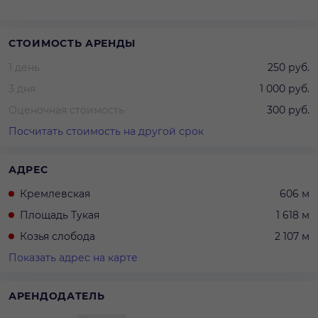
СТОИМОСТЬ АРЕНДЫ
1 день
250 руб.
3 дня
1 000 руб.
Оценочная стоимость
300 руб.
Посчитать стоимость на другой срок
АДРЕС
Кремлевская
606 м
Площадь Тукая
1 618 м
Козья слобода
2 107 м
Показать адрес на карте
АРЕНДОДАТЕЛЬ