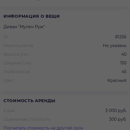
ИНФОРМАЦИЯ О ВЕЩИ
Диван "Мулен Руж"
ID
81256
Мероприятие
Не указано
Высота (см)
40
Ширина (см)
150
Глубина (см)
45
Цвет
Красный
СТОИМОСТЬ АРЕНДЫ
3 дня
3 000 руб.
Оценочная стоимость
300 руб.
Посчитать стоимость на другой срок