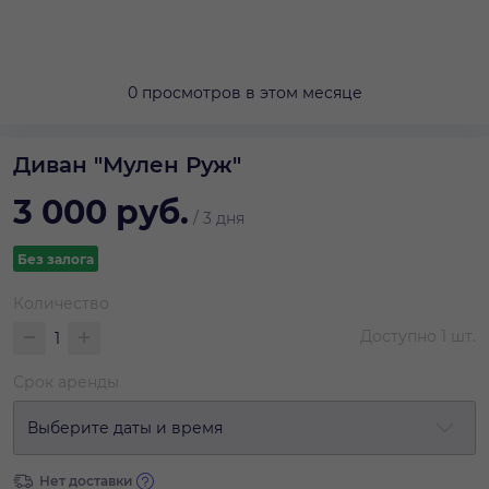
0 просмотров в этом месяце
Диван "Мулен Руж"
3 000
руб.
/
3 дня
Без залога
Количество
Доступно
1
шт.
Срок аренды
Выберите даты и время
Нет доставки