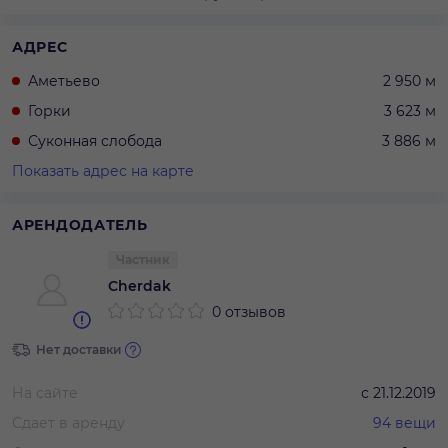
АДРЕС
Аметьево
2 950 м
Горки
3 623 м
Суконная слобода
3 886 м
Показать адрес на карте
АРЕНДОДАТЕЛЬ
Частник
Cherdak
0 отзывов
Нет доставки
На сайте
с
21.12.2019
Сдает в аренду
94
вещи