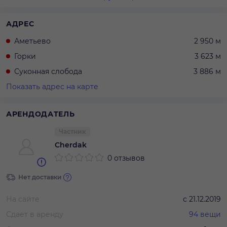
АДРЕС
Аметьево
2 950 м
Горки
3 623 м
Суконная слобода
3 886 м
Показать адрес на карте
АРЕНДОДАТЕЛЬ
Частник
Cherdak
0 отзывов
Нет доставки
На сайте
с
21.12.2019
Сдает в аренду
94
вещи