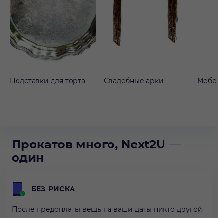
Подставки для торта
Свадебные арки
Мебе
Прокатов много, Next2U —
один
БЕЗ РИСКА
После предоплаты вещь на ваши даты никто другой