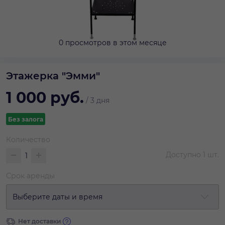
0 просмотров в этом месяце
Этажерка "Эмми"
1 000
руб.
/
3 дня
Без залога
Количество
Доступно
1
шт.
Срок аренды
Выберите даты и время
Нет доставки