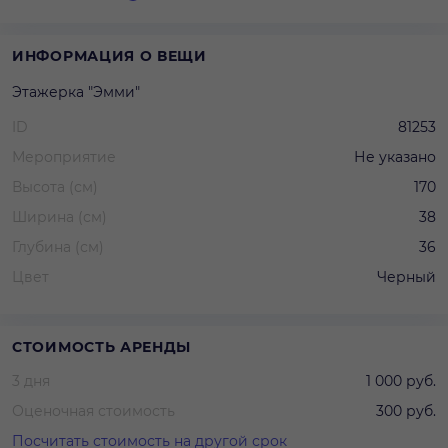
ИНФОРМАЦИЯ О ВЕЩИ
Этажерка "Эмми"
ID
81253
Мероприятие
Не указано
Высота (см)
170
Ширина (см)
38
Глубина (см)
36
Цвет
Черный
СТОИМОСТЬ АРЕНДЫ
3 дня
1 000 руб.
Оценочная стоимость
300 руб.
Посчитать стоимость на другой срок