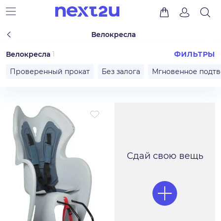
Велокресла
Велокресла
1
ФИЛЬТРЫ
Проверенный прокат
Без залога
Мгновенное подт
Сдай свою вещь