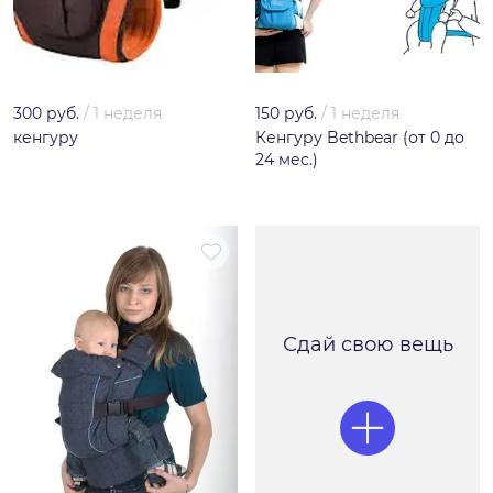
300 руб.
/
1 неделя
150 руб.
/
1 неделя
кенгуру
Кенгуру Bethbeаr (от 0 до
24 мес.)
Сдай свою вещь